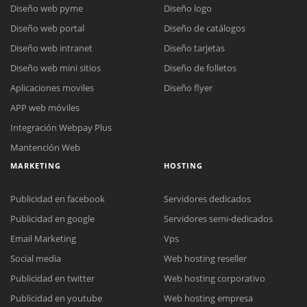
Diseño web pyme
Diseño logo
Diseño web portal
Diseño de catálogos
Diseño web intranet
Diseño tarjetas
Diseño web mini sitios
Diseño de folletos
Aplicaciones moviles
Diseño flyer
APP web móviles
Integración Webpay Plus
Mantención Web
MARKETING
HOSTING
Publicidad en facebook
Servidores dedicados
Publicidad en google
Servidores semi-dedicados
Email Marketing
Vps
Social media
Web hosting reseller
Publicidad en twitter
Web hosting corporativo
Publicidad en youtube
Web hosting empresa