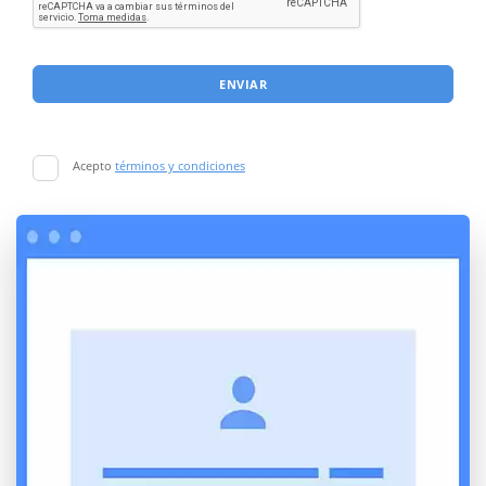
ENVIAR
Acepto
términos y condiciones