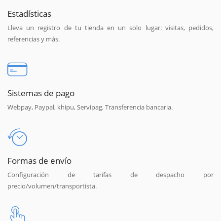
Estadísticas
Lleva un registro de tu tienda en un solo lugar: visitas, pedidos,
referencias y más.
Sistemas de pago
Webpay, Paypal, khipu, Servipag, Transferencia bancaria.
Formas de envío
Configuración de tarifas de despacho por
precio/volumen/transportista.