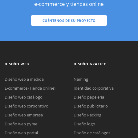
e-commerce y tiendas online
CUÉNTENOS DE SU PROYECTO
DISEÑO WEB
DISEÑO GRAFICO
Diseño web a medida
Naming
E-commerce (Tienda online)
Identidad corporativa
Diseño web catálogo
Diseño papelería
Diseño web corporativo
Diseño publicitario
Diseño web empresa
Diseño Packing
Diseño web pyme
Diseño logo
Diseño web portal
Diseño de catálogos