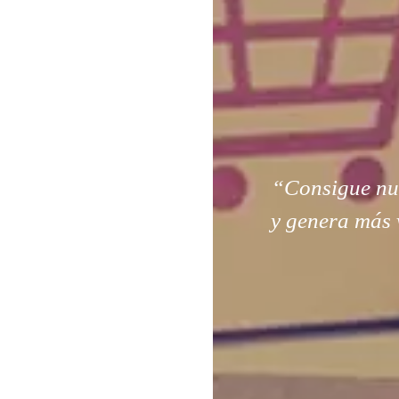
“Consigue nuev
y genera más 