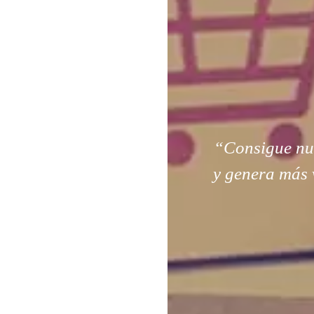
“Consigue nuev
y genera más 