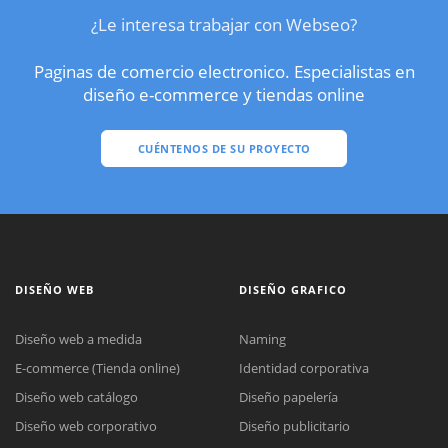
¿Le interesa trabajar con Webseo?
Paginas de comercio electronico. Especialistas en
diseño e-commerce y tiendas online
CUÉNTENOS DE SU PROYECTO
DISEÑO WEB
DISEÑO GRAFICO
Diseño web a medida
Naming
E-commerce (Tienda online)
Identidad corporativa
Diseño web catálogo
Diseño papelería
Diseño web corporativo
Diseño publicitario