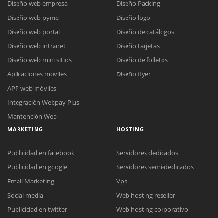
Diseño web empresa
Diseño Packing
Diseño web pyme
Diseño logo
Diseño web portal
Diseño de catálogos
Diseño web intranet
Diseño tarjetas
Diseño web mini sitios
Diseño de folletos
Aplicaciones moviles
Diseño flyer
APP web móviles
Integración Webpay Plus
Mantención Web
MARKETING
HOSTING
Publicidad en facebook
Servidores dedicados
Publicidad en google
Servidores semi-dedicados
Email Marketing
Vps
Social media
Web hosting reseller
Publicidad en twitter
Web hosting corporativo