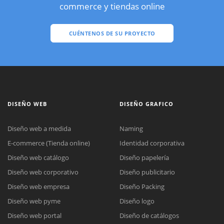
commerce y tiendas online
CUÉNTENOS DE SU PROYECTO
DISEÑO WEB
DISEÑO GRAFICO
Diseño web a medida
Naming
E-commerce (Tienda online)
Identidad corporativa
Diseño web catálogo
Diseño papelería
Diseño web corporativo
Diseño publicitario
Diseño web empresa
Diseño Packing
Diseño web pyme
Diseño logo
Diseño web portal
Diseño de catálogos