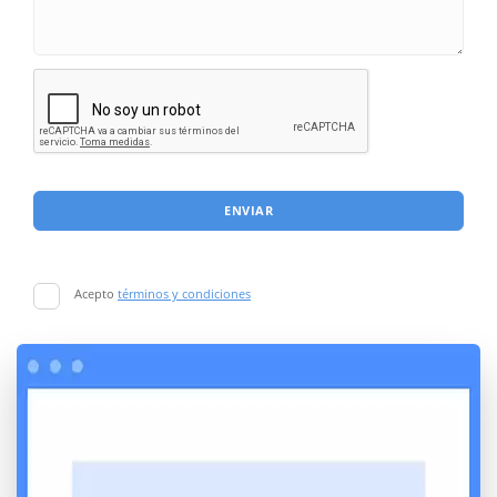
ENVIAR
Acepto
términos y condiciones