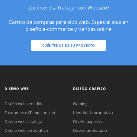
¿Le interesa trabajar con Webseo?
Carrito de compras para sitio web. Especialistas en
diseño e-commerce y tiendas online
CUÉNTENOS DE SU PROYECTO
DISEÑO WEB
DISEÑO GRAFICO
Diseño web a medida
Naming
E-commerce (Tienda online)
Identidad corporativa
Diseño web catálogo
Diseño papelería
Diseño web corporativo
Diseño publicitario