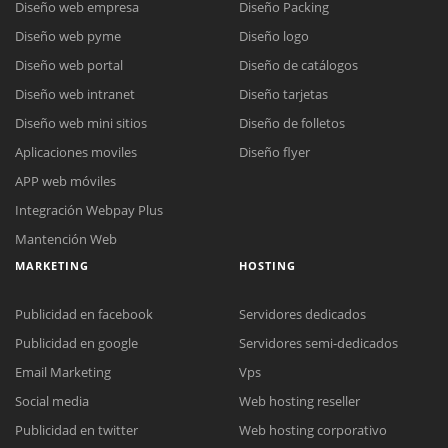
Diseño web empresa
Diseño Packing
Diseño web pyme
Diseño logo
Diseño web portal
Diseño de catálogos
Diseño web intranet
Diseño tarjetas
Diseño web mini sitios
Diseño de folletos
Aplicaciones moviles
Diseño flyer
APP web móviles
Integración Webpay Plus
Mantención Web
MARKETING
HOSTING
Publicidad en facebook
Servidores dedicados
Publicidad en google
Servidores semi-dedicados
Email Marketing
Vps
Social media
Web hosting reseller
Publicidad en twitter
Web hosting corporativo