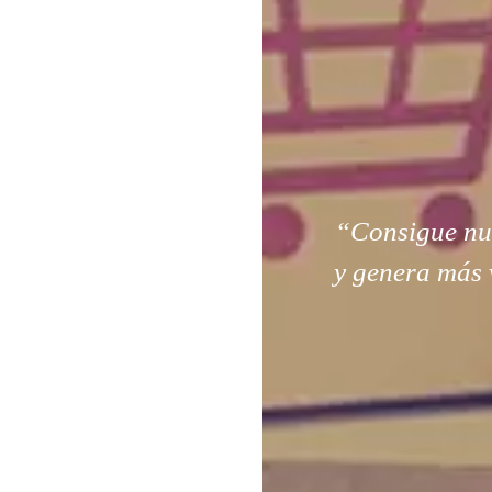
“Consigue nuev
y genera más 