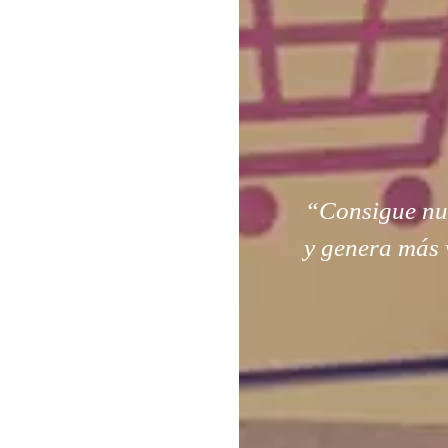
“Consigue nuev
y genera más 