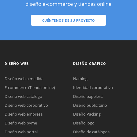
diseño e-commerce y tiendas online
CUÉNTENOS DE SU PROYECTO
DISEÑO WEB
DISEÑO GRAFICO
Diseño web a medida
Naming
E-commerce (Tienda online)
Identidad corporativa
Diseño web catálogo
Diseño papelería
Diseño web corporativo
Diseño publicitario
Diseño web empresa
Diseño Packing
Diseño web pyme
Diseño logo
Diseño web portal
Diseño de catálogos