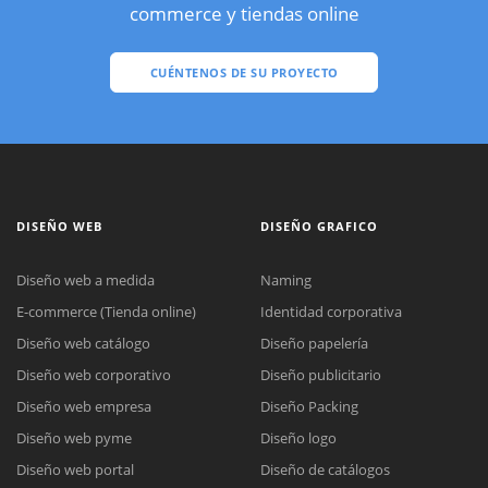
commerce y tiendas online
CUÉNTENOS DE SU PROYECTO
DISEÑO WEB
DISEÑO GRAFICO
Diseño web a medida
Naming
E-commerce (Tienda online)
Identidad corporativa
Diseño web catálogo
Diseño papelería
Diseño web corporativo
Diseño publicitario
Diseño web empresa
Diseño Packing
Diseño web pyme
Diseño logo
Diseño web portal
Diseño de catálogos