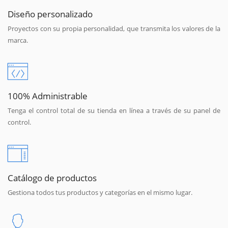
Diseño personalizado
Proyectos con su propia personalidad, que transmita los valores de la
marca.
100% Administrable
Tenga el control total de su tienda en línea a través de su panel de
control.
Catálogo de productos
Gestiona todos tus productos y categorías en el mismo lugar.