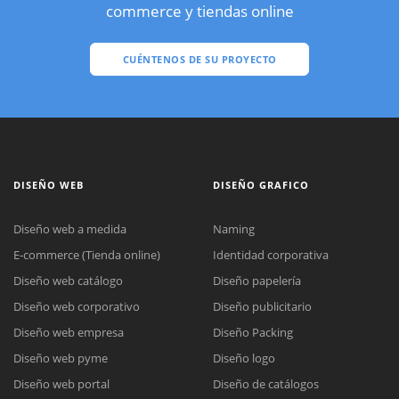
commerce y tiendas online
CUÉNTENOS DE SU PROYECTO
DISEÑO WEB
DISEÑO GRAFICO
Diseño web a medida
Naming
E-commerce (Tienda online)
Identidad corporativa
Diseño web catálogo
Diseño papelería
Diseño web corporativo
Diseño publicitario
Diseño web empresa
Diseño Packing
Diseño web pyme
Diseño logo
Diseño web portal
Diseño de catálogos