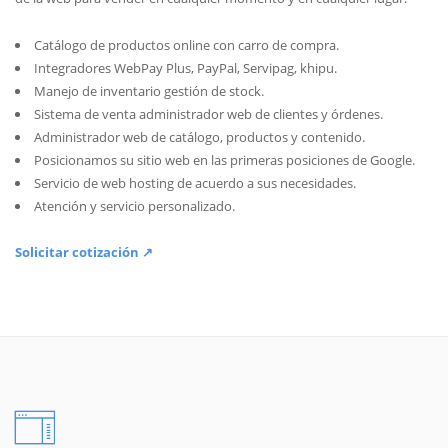
Catálogo de productos online con carro de compra.
Integradores WebPay Plus, PayPal, Servipag, khipu.
Manejo de inventario gestión de stock.
Sistema de venta administrador web de clientes y órdenes.
Administrador web de catálogo, productos y contenido.
Posicionamos su sitio web en las primeras posiciones de Google.
Servicio de web hosting de acuerdo a sus necesidades.
Atención y servicio personalizado.
Solicitar cotización ↗