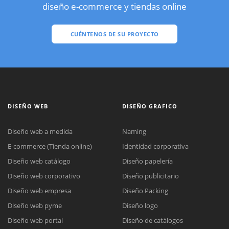
diseño e-commerce y tiendas online
CUÉNTENOS DE SU PROYECTO
DISEÑO WEB
DISEÑO GRAFICO
Diseño web a medida
Naming
E-commerce (Tienda online)
Identidad corporativa
Diseño web catálogo
Diseño papelería
Diseño web corporativo
Diseño publicitario
Diseño web empresa
Diseño Packing
Diseño web pyme
Diseño logo
Diseño web portal
Diseño de catálogos