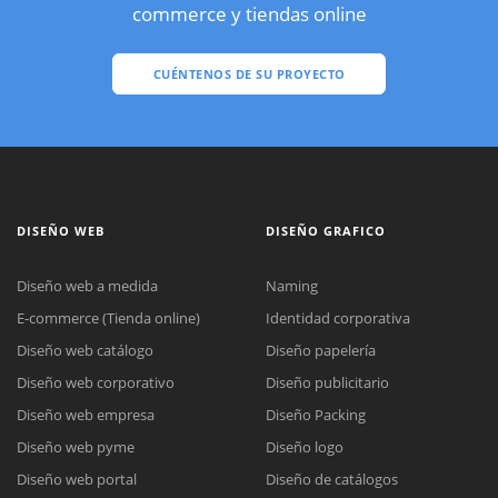
commerce y tiendas online
CUÉNTENOS DE SU PROYECTO
DISEÑO WEB
DISEÑO GRAFICO
Diseño web a medida
Naming
E-commerce (Tienda online)
Identidad corporativa
Diseño web catálogo
Diseño papelería
Diseño web corporativo
Diseño publicitario
Diseño web empresa
Diseño Packing
Diseño web pyme
Diseño logo
Diseño web portal
Diseño de catálogos