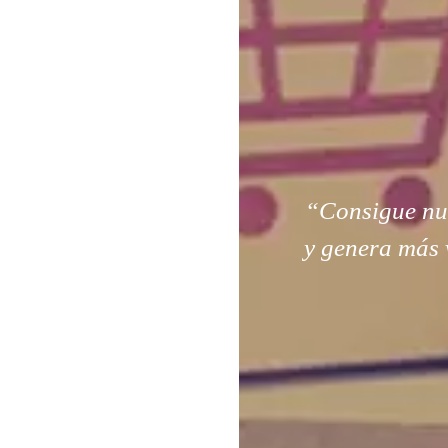
“Consigue nuev
y genera más 