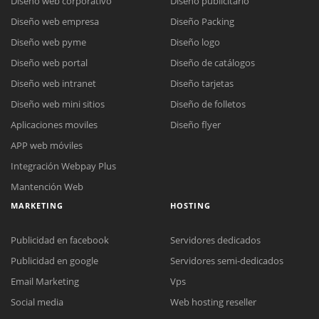
Diseño web corporativo
Diseño publicitario
Diseño web empresa
Diseño Packing
Diseño web pyme
Diseño logo
Diseño web portal
Diseño de catálogos
Diseño web intranet
Diseño tarjetas
Diseño web mini sitios
Diseño de folletos
Aplicaciones moviles
Diseño flyer
APP web móviles
Integración Webpay Plus
Mantención Web
MARKETING
HOSTING
Publicidad en facebook
Servidores dedicados
Publicidad en google
Servidores semi-dedicados
Email Marketing
Vps
Social media
Web hosting reseller