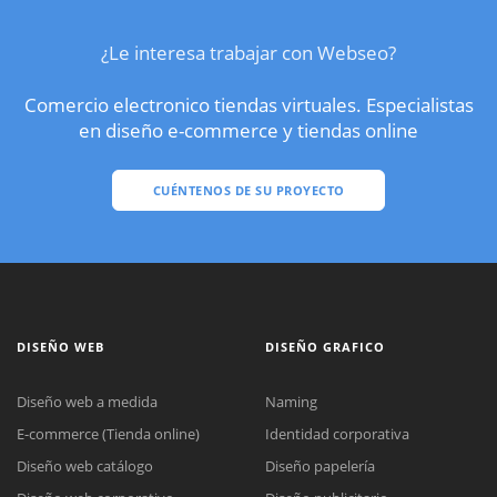
¿Le interesa trabajar con Webseo?
Comercio electronico tiendas virtuales. Especialistas
en diseño e-commerce y tiendas online
CUÉNTENOS DE SU PROYECTO
DISEÑO WEB
DISEÑO GRAFICO
Diseño web a medida
Naming
E-commerce (Tienda online)
Identidad corporativa
Diseño web catálogo
Diseño papelería