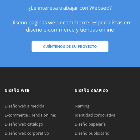
¿Le interesa trabajar con Webseo?
Diseno paginas web ecommerce. Especialistas en
diseño e-commerce y tiendas online
CUÉNTENOS DE SU PROYECTO
DISEÑO WEB
DISEÑO GRAFICO
Diseño web a medida
Naming
E-commerce (Tienda online)
Identidad corporativa
Diseño web catálogo
Diseño papelería
Diseño web corporativo
Diseño publicitario