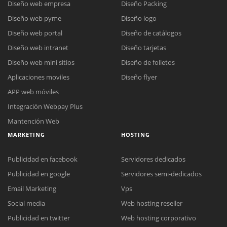
Diseño web empresa
Diseño Packing
Diseño web pyme
Diseño logo
Diseño web portal
Diseño de catálogos
Diseño web intranet
Diseño tarjetas
Diseño web mini sitios
Diseño de folletos
Aplicaciones moviles
Diseño flyer
APP web móviles
Integración Webpay Plus
Mantención Web
MARKETING
HOSTING
Publicidad en facebook
Servidores dedicados
Publicidad en google
Servidores semi-dedicados
Email Marketing
Vps
Social media
Web hosting reseller
Publicidad en twitter
Web hosting corporativo