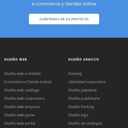
e-commerce y tiendas online
CUÉNTENOS DE SU PROYECTO
DISEÑO WEB
DISEÑO GRAFICO
Diseño web a medida
Naming
E-commerce (Tienda online)
Identidad corporativa
Diseño web catálogo
Diseño papelería
Diseño web corporativo
Diseño publicitario
Diseño web empresa
Diseño Packing
Diseño web pyme
Diseño logo
Diseño web portal
Diseño de catálogos