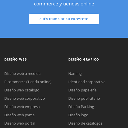
commerce y tiendas online
CUÉNTENOS DE SU PROYECTO
DISEÑO WEB
DISEÑO GRAFICO
Diseño web a medida
Naming
E-commerce (Tienda online)
Identidad corporativa
Diseño web catálogo
Diseño papelería
Diseño web corporativo
Diseño publicitario
Diseño web empresa
Diseño Packing
Diseño web pyme
Diseño logo
Diseño web portal
Diseño de catálogos