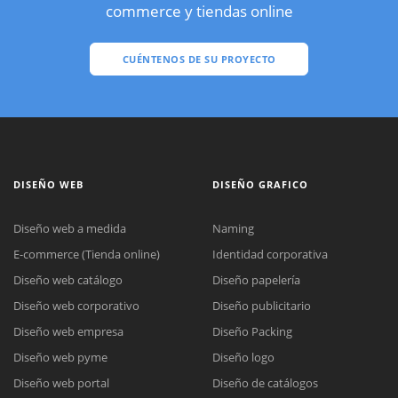
commerce y tiendas online
CUÉNTENOS DE SU PROYECTO
DISEÑO WEB
DISEÑO GRAFICO
Diseño web a medida
Naming
E-commerce (Tienda online)
Identidad corporativa
Diseño web catálogo
Diseño papelería
Diseño web corporativo
Diseño publicitario
Diseño web empresa
Diseño Packing
Diseño web pyme
Diseño logo
Diseño web portal
Diseño de catálogos