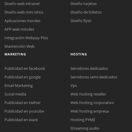
Diseño web intranet
Diseño tarjetas
Diseño web mini sitios
Diseño de folletos
Aplicaciones moviles
Diseño flyer
APP web móviles
Integración Webpay Plus
Mantención Web
MARKETING
HOSTING
Publicidad en facebook
Servidores dedicados
Publicidad en google
Servidores semi-dedicados
Email Marketing
Vps
Social media
Web hosting reseller
Publicidad en twitter
Web hosting corporativo
Reunión online
Publicidad en youtube
Web hosting empresa
Nuestros ejecutivos le enviarán un correo electrónico con el enlace a
Chat Online
Publicidad en waze
Hosting PYME
Meet para la reunión online.
Cotización
Streaming audio
Todos nuestros ejecutivos están fuera de línea. Complete el formulario