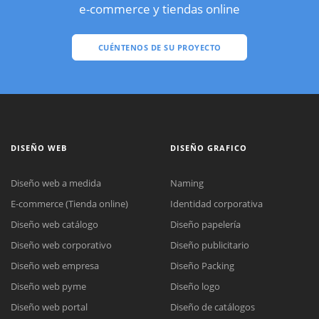
e-commerce y tiendas online
CUÉNTENOS DE SU PROYECTO
DISEÑO WEB
DISEÑO GRAFICO
Diseño web a medida
Naming
E-commerce (Tienda online)
Identidad corporativa
Diseño web catálogo
Diseño papelería
Diseño web corporativo
Diseño publicitario
Diseño web empresa
Diseño Packing
Diseño web pyme
Diseño logo
Diseño web portal
Diseño de catálogos