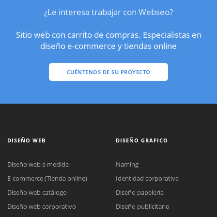
¿Le interesa trabajar con Webseo?
Sitio web con carrito de compras. Especialistas en
diseño e-commerce y tiendas online
CUÉNTENOS DE SU PROYECTO
DISEÑO WEB
DISEÑO GRAFICO
Diseño web a medida
Naming
E-commerce (Tienda online)
Identidad corporativa
Diseño web catálogo
Diseño papelería
Diseño web corporativo
Diseño publicitario