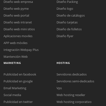
Diseño web empresa
Diseño Packing
Diseño web pyme
Diseño logo
Diseño web portal
Diseño de catálogos
Diseño web intranet
Diseño tarjetas
Diseño web mini sitios
Diseño de folletos
Aplicaciones moviles
Diseño flyer
APP web móviles
Integración Webpay Plus
Mantención Web
MARKETING
HOSTING
Publicidad en facebook
Servidores dedicados
Publicidad en google
Servidores semi-dedicados
Email Marketing
Vps
Social media
Web hosting reseller
Publicidad en twitter
Web hosting corporativo