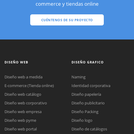
commerce y tiendas online
CUÉNTENOS DE SU PROYECTO
DISEÑO WEB
DISEÑO GRAFICO
Diseño web a medida
Naming
E-commerce (Tienda online)
Identidad corporativa
Diseño web catálogo
Diseño papelería
Diseño web corporativo
Diseño publicitario
Diseño web empresa
Diseño Packing
Diseño web pyme
Diseño logo
Diseño web portal
Diseño de catálogos