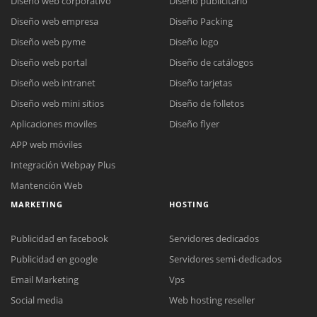
Diseño web corporativo
Diseño publicitario
Diseño web empresa
Diseño Packing
Diseño web pyme
Diseño logo
Diseño web portal
Diseño de catálogos
Diseño web intranet
Diseño tarjetas
Diseño web mini sitios
Diseño de folletos
Aplicaciones moviles
Diseño flyer
APP web móviles
Integración Webpay Plus
Mantención Web
MARKETING
HOSTING
Publicidad en facebook
Servidores dedicados
Publicidad en google
Servidores semi-dedicados
Email Marketing
Vps
Social media
Web hosting reseller