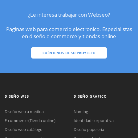
¿Le interesa trabajar con Webseo?
Paginas web para comercio electronico. Especialistas
en diseño e-commerce y tiendas online
CUÉNTENOS DE SU PROYECTO
DISEÑO WEB
DISEÑO GRAFICO
Diseño web a medida
Naming
E-commerce (Tienda online)
Identidad corporativa
Diseño web catálogo
Diseño papelería