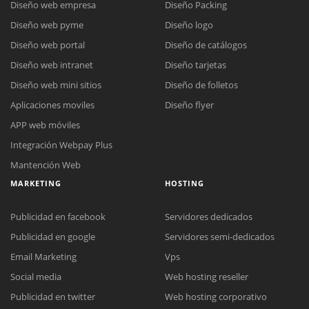
Diseño web empresa
Diseño Packing
Diseño web pyme
Diseño logo
Diseño web portal
Diseño de catálogos
Diseño web intranet
Diseño tarjetas
Diseño web mini sitios
Diseño de folletos
Aplicaciones moviles
Diseño flyer
APP web móviles
Integración Webpay Plus
Mantención Web
MARKETING
HOSTING
Publicidad en facebook
Servidores dedicados
Publicidad en google
Servidores semi-dedicados
Email Marketing
Vps
Social media
Web hosting reseller
Publicidad en twitter
Web hosting corporativo