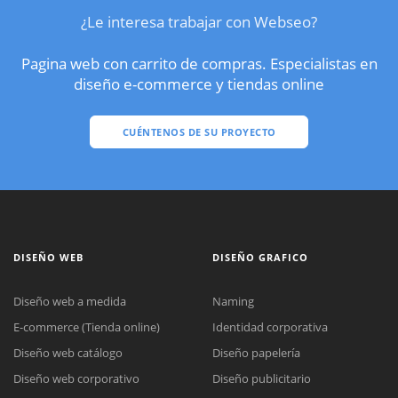
¿Le interesa trabajar con Webseo?
Pagina web con carrito de compras. Especialistas en
diseño e-commerce y tiendas online
CUÉNTENOS DE SU PROYECTO
DISEÑO WEB
DISEÑO GRAFICO
Diseño web a medida
Naming
E-commerce (Tienda online)
Identidad corporativa
Diseño web catálogo
Diseño papelería
Diseño web corporativo
Diseño publicitario