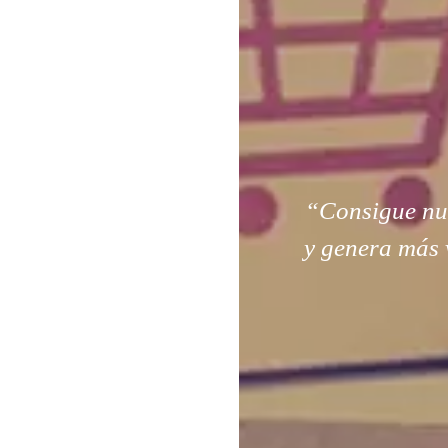
“Consigue nuev
y genera más 