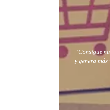
“Consigue nuev
y genera más 