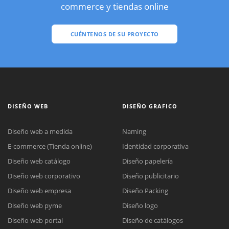
commerce y tiendas online
CUÉNTENOS DE SU PROYECTO
DISEÑO WEB
DISEÑO GRAFICO
Diseño web a medida
Naming
E-commerce (Tienda online)
Identidad corporativa
Diseño web catálogo
Diseño papelería
Diseño web corporativo
Diseño publicitario
Diseño web empresa
Diseño Packing
Diseño web pyme
Diseño logo
Diseño web portal
Diseño de catálogos