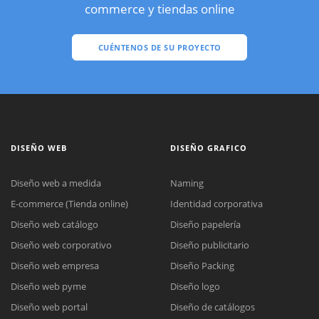
commerce y tiendas online
CUÉNTENOS DE SU PROYECTO
DISEÑO WEB
DISEÑO GRAFICO
Diseño web a medida
Naming
E-commerce (Tienda online)
Identidad corporativa
Diseño web catálogo
Diseño papelería
Diseño web corporativo
Diseño publicitario
Diseño web empresa
Diseño Packing
Diseño web pyme
Diseño logo
Diseño web portal
Diseño de catálogos