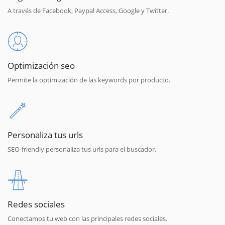
A través de Facebook, Paypal Access, Google y Twitter.
Optimización seo
Permite la optimización de las keywords por producto.
Personaliza tus urls
SEO-friendly personaliza tus urls para el buscador.
Redes sociales
Conectamos tu web con las principales redes sociales.