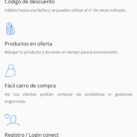
Código de descuento
Válidos hasta una fecha y se pueden utilizar el nº de veces indicado.
Productos en oferta
Rebajar tu producto y durante un tiempo para promocionarlo.
Fácil carro de compra
Así tus clientes podrán comprar sin problemas ni gestiones
engorrosas.
Registro / Login conect