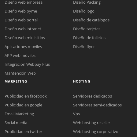
Diseño web empresa
Diseño Packing
Diseño web pyme
Diseño logo
Diseño web portal
Diseño de catálogos
Diseño web intranet
Diseño tarjetas
Diseño web mini sitios
Diseño de folletos
Aplicaciones moviles
Diseño flyer
APP web móviles
Integración Webpay Plus
Mantención Web
MARKETING
HOSTING
Publicidad en facebook
Servidores dedicados
Publicidad en google
Servidores semi-dedicados
Email Marketing
Vps
Social media
Web hosting reseller
Publicidad en twitter
Web hosting corporativo