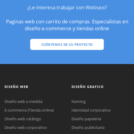
¿Le interesa trabajar con Webseo?
Paginas web con carrito de compras. Especialistas en
diseño e-commerce y tiendas online
CUÉNTENOS DE SU PROYECTO
DISEÑO WEB
DISEÑO GRAFICO
Diseño web a medida
Naming
E-commerce (Tienda online)
Identidad corporativa
Diseño web catálogo
Diseño papelería
Diseño web corporativo
Diseño publicitario