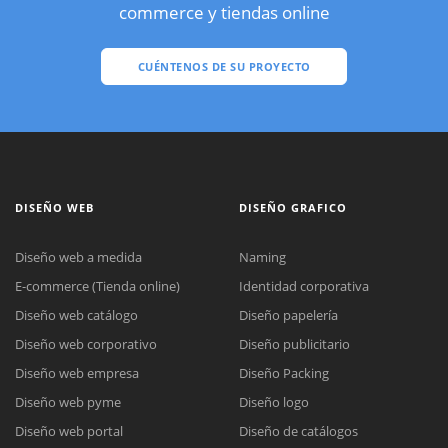
commerce y tiendas online
CUÉNTENOS DE SU PROYECTO
DISEÑO WEB
DISEÑO GRAFICO
Diseño web a medida
Naming
E-commerce (Tienda online)
Identidad corporativa
Diseño web catálogo
Diseño papelería
Diseño web corporativo
Diseño publicitario
Diseño web empresa
Diseño Packing
Diseño web pyme
Diseño logo
Diseño web portal
Diseño de catálogos