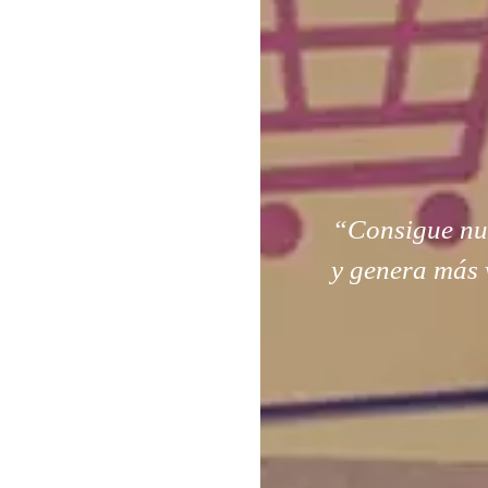
“Consigue nuev
y genera más 