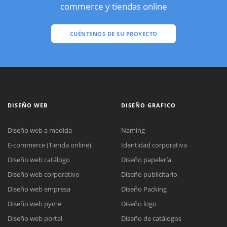
commerce y tiendas online
CUÉNTENOS DE SU PROYECTO
DISEÑO WEB
DISEÑO GRAFICO
Diseño web a medida
Naming
E-commerce (Tienda online)
Identidad corporativa
Diseño web catálogo
Diseño papelería
Diseño web corporativo
Diseño publicitario
Diseño web empresa
Diseño Packing
Diseño web pyme
Diseño logo
Diseño web portal
Diseño de catálogos