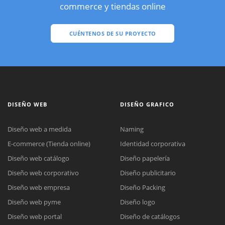
commerce y tiendas online
CUÉNTENOS DE SU PROYECTO
DISEÑO WEB
DISEÑO GRAFICO
Diseño web a medida
Naming
E-commerce (Tienda online)
Identidad corporativa
Diseño web catálogo
Diseño papelería
Diseño web corporativo
Diseño publicitario
Diseño web empresa
Diseño Packing
Diseño web pyme
Diseño logo
Diseño web portal
Diseño de catálogos