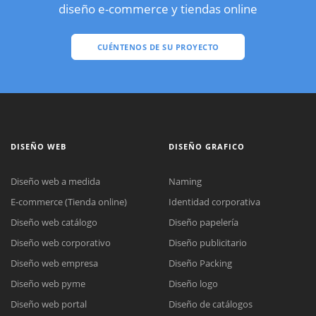
diseño e-commerce y tiendas online
CUÉNTENOS DE SU PROYECTO
DISEÑO WEB
DISEÑO GRAFICO
Diseño web a medida
Naming
E-commerce (Tienda online)
Identidad corporativa
Diseño web catálogo
Diseño papelería
Diseño web corporativo
Diseño publicitario
Diseño web empresa
Diseño Packing
Diseño web pyme
Diseño logo
Diseño web portal
Diseño de catálogos