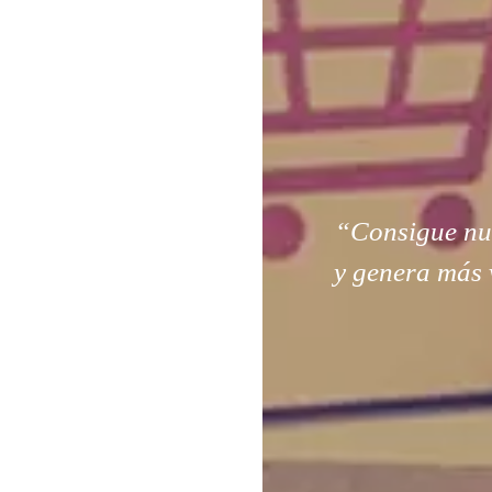
“Consigue nuev
y genera más 