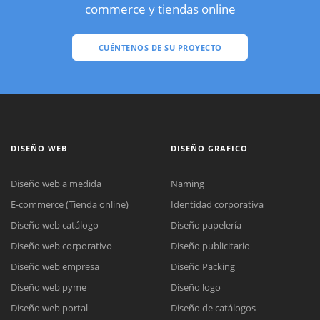
commerce y tiendas online
CUÉNTENOS DE SU PROYECTO
DISEÑO WEB
DISEÑO GRAFICO
Diseño web a medida
Naming
E-commerce (Tienda online)
Identidad corporativa
Diseño web catálogo
Diseño papelería
Diseño web corporativo
Diseño publicitario
Diseño web empresa
Diseño Packing
Diseño web pyme
Diseño logo
Diseño web portal
Diseño de catálogos