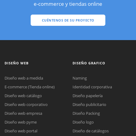
e-commerce y tiendas online
CUÉNTENOS DE SU PROYECTO
DISEÑO WEB
DISEÑO GRAFICO
Diseño web a medida
Naming
E-commerce (Tienda online)
Identidad corporativa
Diseño web catálogo
Diseño papelería
Diseño web corporativo
Diseño publicitario
Diseño web empresa
Diseño Packing
Diseño web pyme
Diseño logo
Diseño web portal
Diseño de catálogos