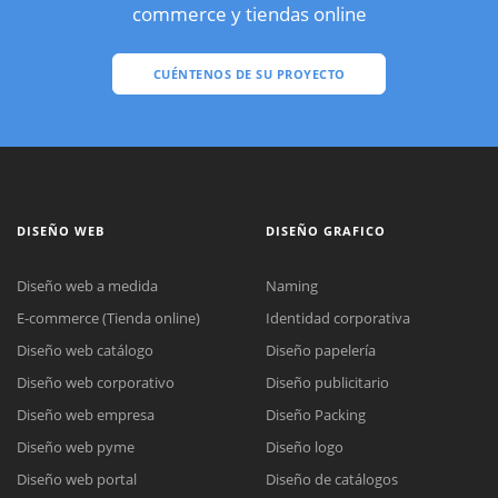
commerce y tiendas online
CUÉNTENOS DE SU PROYECTO
DISEÑO WEB
DISEÑO GRAFICO
Diseño web a medida
Naming
E-commerce (Tienda online)
Identidad corporativa
Diseño web catálogo
Diseño papelería
Diseño web corporativo
Diseño publicitario
Diseño web empresa
Diseño Packing
Diseño web pyme
Diseño logo
Diseño web portal
Diseño de catálogos