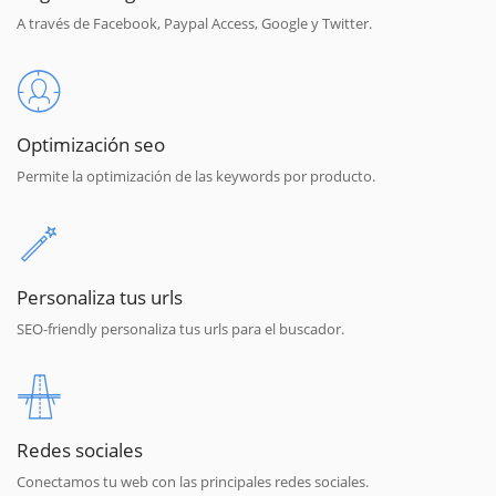
A través de Facebook, Paypal Access, Google y Twitter.
Optimización seo
Permite la optimización de las keywords por producto.
Personaliza tus urls
SEO-friendly personaliza tus urls para el buscador.
Redes sociales
Conectamos tu web con las principales redes sociales.