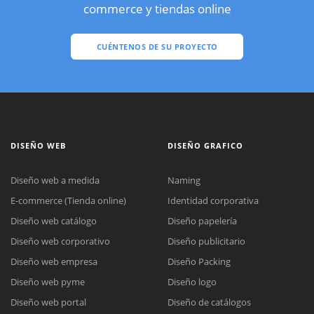
commerce y tiendas online
CUÉNTENOS DE SU PROYECTO
DISEÑO WEB
DISEÑO GRAFICO
Diseño web a medida
Naming
E-commerce (Tienda online)
Identidad corporativa
Diseño web catálogo
Diseño papelería
Diseño web corporativo
Diseño publicitario
Diseño web empresa
Diseño Packing
Diseño web pyme
Diseño logo
Diseño web portal
Diseño de catálogos