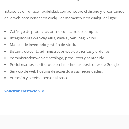
Esta solución ofrece flexibilidad, control sobre el diseño y el contenido
de la web para vender en cualquier momento y en cualquier lugar.
Catálogo de productos online con carro de compra.
Integradores WebPay Plus, PayPal, Servipag, khipu.
Manejo de inventario gestión de stock.
Sistema de venta administrador web de clientes y órdenes.
Administrador web de catálogo, productos y contenido.
Posicionamos su sitio web en las primeras posiciones de Google.
Servicio de web hosting de acuerdo a sus necesidades.
Atención y servicio personalizado.
Solicitar cotización ↗