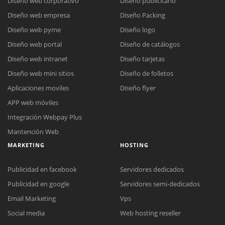
Diseño web corporativo
Diseño publicitario
Diseño web empresa
Diseño Packing
Diseño web pyme
Diseño logo
Diseño web portal
Diseño de catálogos
Diseño web intranet
Diseño tarjetas
Diseño web mini sitios
Diseño de folletos
Aplicaciones moviles
Diseño flyer
APP web móviles
Integración Webpay Plus
Mantención Web
MARKETING
HOSTING
Publicidad en facebook
Servidores dedicados
Publicidad en google
Servidores semi-dedicados
Email Marketing
Vps
Social media
Web hosting reseller