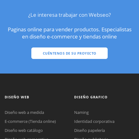
¿Le interesa trabajar con Webseo?
Paginas online para vender productos. Especialistas
en diseño e-commerce y tiendas online
CUÉNTENOS DE SU PROYECTO
DISEÑO WEB
DISEÑO GRAFICO
Diseño web a medida
Naming
E-commerce (Tienda online)
Identidad corporativa
Diseño web catálogo
Diseño papelería