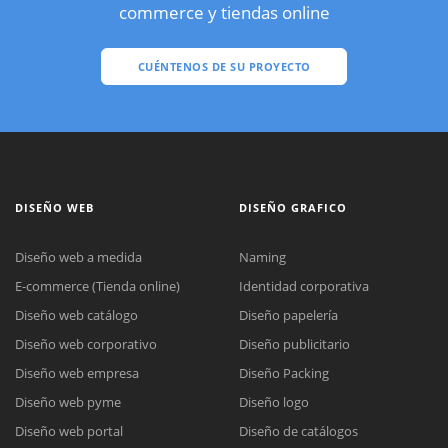
commerce y tiendas online
CUÉNTENOS DE SU PROYECTO
DISEÑO WEB
DISEÑO GRAFICO
Diseño web a medida
Naming
E-commerce (Tienda online)
Identidad corporativa
Diseño web catálogo
Diseño papelería
Diseño web corporativo
Diseño publicitario
Diseño web empresa
Diseño Packing
Diseño web pyme
Diseño logo
Diseño web portal
Diseño de catálogos