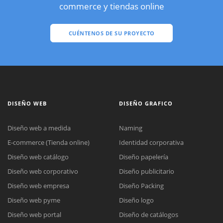
commerce y tiendas online
CUÉNTENOS DE SU PROYECTO
DISEÑO WEB
DISEÑO GRAFICO
Diseño web a medida
Naming
E-commerce (Tienda online)
Identidad corporativa
Diseño web catálogo
Diseño papelería
Diseño web corporativo
Diseño publicitario
Diseño web empresa
Diseño Packing
Diseño web pyme
Diseño logo
Diseño web portal
Diseño de catálogos