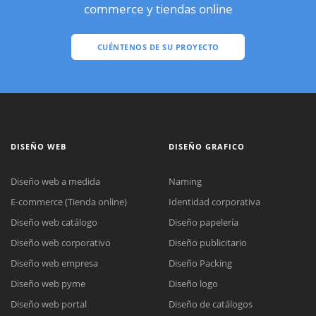
commerce y tiendas online
CUÉNTENOS DE SU PROYECTO
DISEÑO WEB
DISEÑO GRAFICO
Diseño web a medida
Naming
E-commerce (Tienda online)
Identidad corporativa
Diseño web catálogo
Diseño papelería
Diseño web corporativo
Diseño publicitario
Diseño web empresa
Diseño Packing
Diseño web pyme
Diseño logo
Diseño web portal
Diseño de catálogos