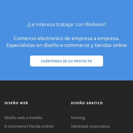
¿Le interesa trabajar con Webseo?
Comercio electronico de empresa a empresa.
Especialistas en diseño e-commerce y tiendas online
CUÉNTENOS DE SU PROYECTO
DISEÑO WEB
DISEÑO GRAFICO
Diseño web a medida
Naming
E-commerce (Tienda online)
Identidad corporativa