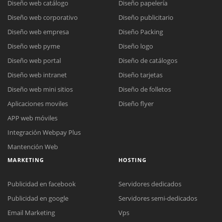
Diseño web catálogo
Diseño papelería
Diseño web corporativo
Diseño publicitario
Diseño web empresa
Diseño Packing
Diseño web pyme
Diseño logo
Diseño web portal
Diseño de catálogos
Diseño web intranet
Diseño tarjetas
Diseño web mini sitios
Diseño de folletos
Aplicaciones moviles
Diseño flyer
APP web móviles
Integración Webpay Plus
Mantención Web
MARKETING
HOSTING
Publicidad en facebook
Servidores dedicados
Publicidad en google
Servidores semi-dedicados
Email Marketing
Vps