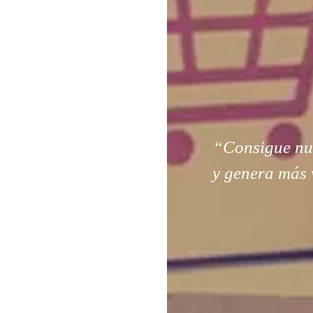
“Consigue nuev
y genera más 