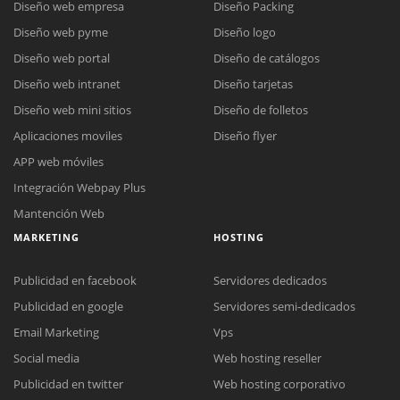
Diseño web empresa
Diseño Packing
Diseño web pyme
Diseño logo
Diseño web portal
Diseño de catálogos
Diseño web intranet
Diseño tarjetas
Diseño web mini sitios
Diseño de folletos
Aplicaciones moviles
Diseño flyer
APP web móviles
Integración Webpay Plus
Mantención Web
MARKETING
HOSTING
Publicidad en facebook
Servidores dedicados
Publicidad en google
Servidores semi-dedicados
Email Marketing
Vps
Social media
Web hosting reseller
Publicidad en twitter
Web hosting corporativo