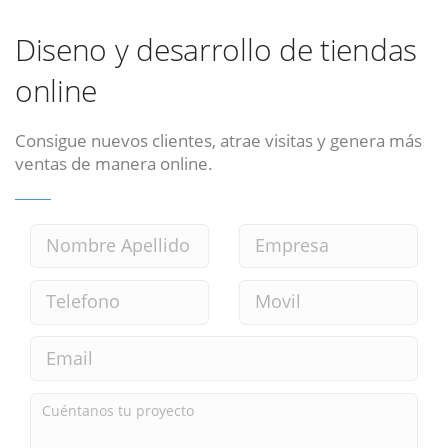
Diseno y desarrollo de tiendas
online
Consigue nuevos clientes, atrae visitas y genera más
ventas de manera online.