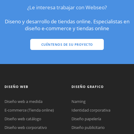
¿Le interesa trabajar con Webseo?
Diseno y desarrollo de tiendas online. Especialistas en
diseño e-commerce y tiendas online
CUÉNTENOS DE SU PROYECTO
DISEÑO WEB
DISEÑO GRAFICO
Diseño web a medida
Naming
E-commerce (Tienda online)
Identidad corporativa
Diseño web catálogo
Diseño papelería
Diseño web corporativo
Diseño publicitario