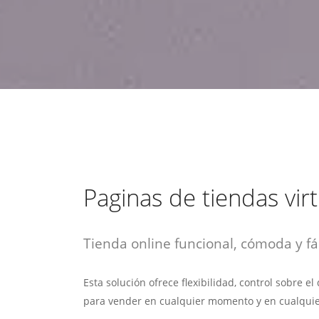
estrategia de
¡COTIZA AQUÍ!
DESDE $15 UF.
HABLAR CON EJECUTIVO
marketing digital.
DESDE $300 UF.
ASESORATE POR UN EXPERTO
Paginas de tiendas vir
Tienda online funcional, cómoda y fác
Esta solución ofrece flexibilidad, control sobre e
para vender en cualquier momento y en cualquie