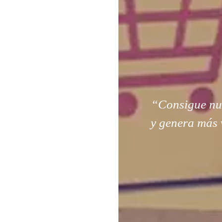
“Consigue nuev
y genera más 