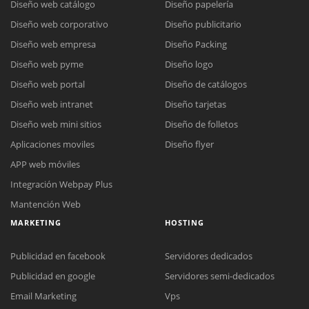
Diseño web catálogo
Diseño papelería
Diseño web corporativo
Diseño publicitario
Diseño web empresa
Diseño Packing
Diseño web pyme
Diseño logo
Diseño web portal
Diseño de catálogos
Diseño web intranet
Diseño tarjetas
Diseño web mini sitios
Diseño de folletos
Aplicaciones moviles
Diseño flyer
APP web móviles
Integración Webpay Plus
Mantención Web
MARKETING
HOSTING
Publicidad en facebook
Servidores dedicados
Publicidad en google
Servidores semi-dedicados
Email Marketing
Vps