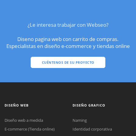
¿Le interesa trabajar con Webseo?
Diseno pagina web con carrito de compras.
Especialistas en diseño e-commerce y tiendas online
CUÉNTENOS DE SU PROYECTO
DISEÑO WEB
DISEÑO GRAFICO
Diseño web a medida
Naming
E-commerce (Tienda online)
Identidad corporativa